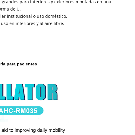
 grandes para interiores y exteriores montadas en una
forma de U.
ler institucional o uso doméstico.
so en interiores y al aire libre.
ria para pacientes