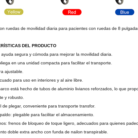
on ruedas de movilidad diaria para pacientes con ruedas de 8 pulgada
RÍSTICAS DEL PRODUCTO
 ayuda segura y cómoda para mejorar la movilidad diaria.
liega en una unidad compacta para facilitar el transporte.
ra ajustable.
uado para uso en interiores y al aire libre.
arco está hecho de tubos de aluminio livianos reforzados, lo que pro
te y robusto.
l de plegar, conveniente para transporte transfor.
aldo: plegable para facilitar el almacenamiento.
os: frenos de bloqueo de toque ligero, adecuados para quienes padecen
nto doble extra ancho con funda de nailon transpirable.