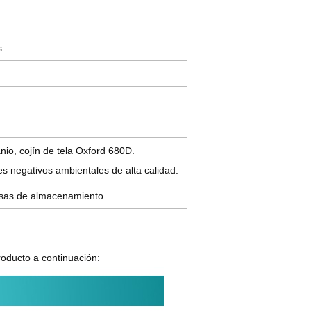
s
anio, cojín de tela Oxford 680D.
es negativos ambientales de alta calidad.
olsas de almacenamiento.
oducto a continuación: