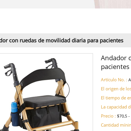
or con ruedas de movilidad diaria para pacientes
Andador c
pacientes
Artículo No. :
El origen de lo
El tiempo de en
La capacidad de
Precio :
$70,5 -
Cantidad míni