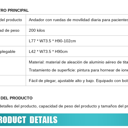
RO PRINCIPAL
del producto
Andador con ruedas de movilidad diaria para paciente
ad de peso
200 kilos
L77 * W73.5 * H90-102cm
plegable
L42 * W73.5 * H90cm
Material: material de aleación de aluminio aéreo de tit
Tratamiento de superficie: pintura para hornear de ion
Fácil de plegar, ajustable alto y bajo. Equipado con b
 DEL PRODUCTO
talles del producto, capacidad de peso del producto y tamaños del pr