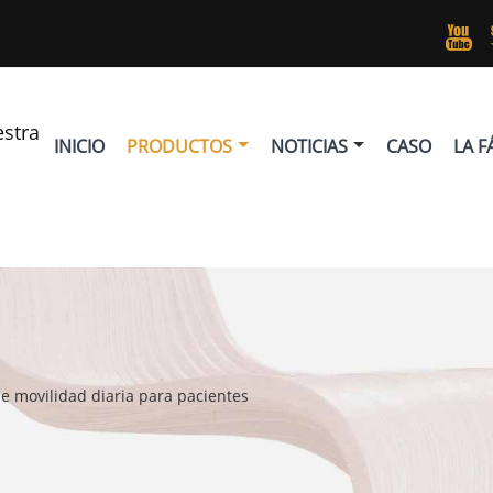

estra
INICIO
PRODUCTOS
NOTICIAS
CASO
LA F
 movilidad diaria para pacientes