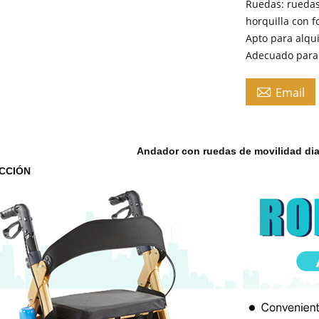
Ruedas: ruedas
horquilla con 
Apto para alqui
Adecuado para u

Email
Andador con ruedas de movilidad dia
CCIÓN