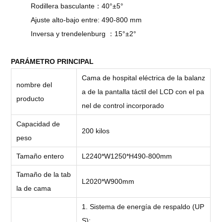
Rodillera basculante：40°±5°
Ajuste alto-bajo entre: 490-800 mm
Inversa y trendelenburg ：15°±2°
PARÁMETRO PRINCIPAL
Cama de hospital eléctrica de la balanz
nombre del
a de la pantalla táctil del LCD con el pa
producto
nel de control incorporado
Capacidad de
200 kilos
peso
Tamaño entero
L2240*W1250*H490-800mm
Tamaño de la tab
L2020*W900mm
la de cama
1. Sistema de energía de respaldo (UP
S);