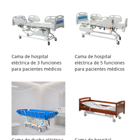
Cama de hospital
Cama de hospital
eléctrica de 3 funciones
eléctrica de 5 funciones
para pacientes médicos
para pacientes médicos
Cama de ducha eléctrica
Cama de hospital